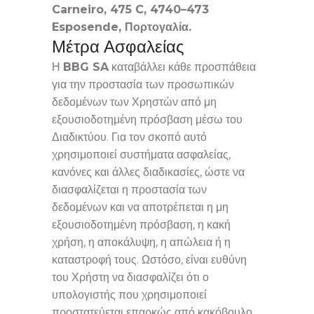
Carneiro, 475 C, 4740–473
Esposende, Πορτογαλία.
Μέτρα Ασφαλείας
Η
BBG SA
καταβάλλει κάθε προσπάθεια
για την προστασία των προσωπικών
δεδομένων των Χρηστών από μη
εξουσιοδοτημένη πρόσβαση μέσω του
Διαδικτύου. Για τον σκοπό αυτό
χρησιμοποιεί συστήματα ασφαλείας,
κανόνες και άλλες διαδικασίες, ώστε να
διασφαλίζεται η προστασία των
δεδομένων και να αποτρέπεται η μη
εξουσιοδοτημένη πρόσβαση, η κακή
χρήση, η αποκάλυψη, η απώλεια ή η
καταστροφή τους. Ωστόσο, είναι ευθύνη
του Χρήστη να διασφαλίζει ότι ο
υπολογιστής που χρησιμοποιεί
προστατεύεται επαρκώς από κακόβουλο