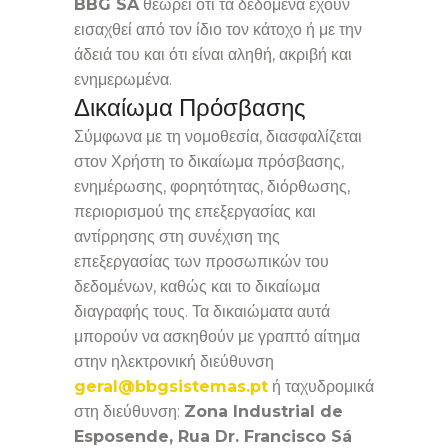
BBG SA
θεωρεί ότι τα δεδομένα έχουν
εισαχθεί από τον ίδιο τον κάτοχο ή με την
άδειά του και ότι είναι αληθή, ακριβή και
ενημερωμένα.
Δικαίωμα Πρόσβασης
Σύμφωνα με τη νομοθεσία, διασφαλίζεται
στον Χρήστη το δικαίωμα πρόσβασης,
ενημέρωσης, φορητότητας, διόρθωσης,
περιορισμού της επεξεργασίας και
αντίρρησης στη συνέχιση της
επεξεργασίας των προσωπικών του
δεδομένων, καθώς και το δικαίωμα
διαγραφής τους. Τα δικαιώματα αυτά
μπορούν να ασκηθούν με γραπτό αίτημα
στην ηλεκτρονική διεύθυνση
geral@bbgsistemas.pt
ή ταχυδρομικά
στη διεύθυνση:
Zona Industrial de
Esposende, Rua Dr. Francisco Sá