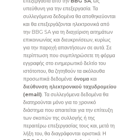
επεξεργασία από την
BBG SA
, ως
υπεύθυνη για την επεξεργασία. Τα
συλλεγόμενα δεδομένα θα αποθηκεύονται
και θα επεξεργάζονται ηλεκτρονικά από
την BBG SA για τη διαχείριση αιτημάτων
επικοινωνίας και διευκρινίσεων, κυρίως
για την παροχή απαντήσεων σε αυτά. Σε
περίπτωση που συμπληρώσετε τη φόρμα
εγγραφής στο ενημερωτικό δελτίο του
ιστότοπου, θα ζητηθούν τα ακόλουθα
προσωπικά δεδομένα:
όνομα
και
διεύθυνση ηλεκτρονικού ταχυδρομείου
(email)
. Τα συλλεγόμενα δεδομένα θα
διατηρούνται μόνο για το χρονικό
διάστημα που απαιτείται για την επίτευξη
των σκοπών της συλλογής ή της
περαιτέρω επεξεργασίας τους και, μετά τη
λήξη του, θα διαγράφονται οριστικά. Η