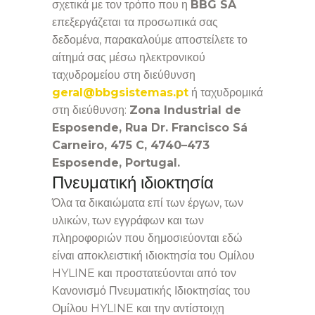
σχετικά με τον τρόπο που η
BBG SA
επεξεργάζεται τα προσωπικά σας
δεδομένα, παρακαλούμε αποστείλετε το
αίτημά σας μέσω ηλεκτρονικού
ταχυδρομείου στη διεύθυνση
geral@bbgsistemas.pt
ή ταχυδρομικά
στη διεύθυνση:
Zona Industrial de
Esposende, Rua Dr. Francisco Sá
Carneiro, 475 C, 4740–473
Esposende, Portugal.
Πνευματική ιδιοκτησία
Όλα τα δικαιώματα επί των έργων, των
υλικών, των εγγράφων και των
πληροφοριών που δημοσιεύονται εδώ
είναι αποκλειστική ιδιοκτησία του Ομίλου
HYLINE και προστατεύονται από τον
Κανονισμό Πνευματικής Ιδιοκτησίας του
Ομίλου HYLINE και την αντίστοιχη