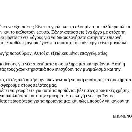
ει να εξετάσετε; Είναι το γυαλί και το αλουμίνιο τα καλύτερα υλικά
υν και το καθιστούν εφικτό. Εάν αναπτύσσετε ένα έργο με στόχο τη
α βρείτε πέντε λόγους για να δικαιολογήσετε αυτήν την επιλογή:
ε καθώς η αγορά έγινε πιο απαιτητική: κάθε έργο είναι μοναδικό
γής παραθύρων. Αυτοί οι εξειδικευμένοι επαγγελματίες
κκίνησης για νέα συστήματα ή συμπληρωματικά προϊόντα. Αυτή η
ς τους χαρακτηριστικά που ενισχύουν τον μινιμαλισμό και την
, εκτός από αυτήν την υποχρεωτική νομική απαίτηση, τα συστήματα
οσφέρουμε στους πελάτες μας.
ει να γνωρίζετε για αυτά τα προϊόντα: βέλτιστες πρακτικές χρήσης,
να απολαύσετε αυτή την εμπειρία. Η επιλογή ενός προϊόντος
ετε περισσότερα για τα προϊόντα μας και πώς μπορούν να κάνουν τη
ΕΠΌΜΕΝΟ