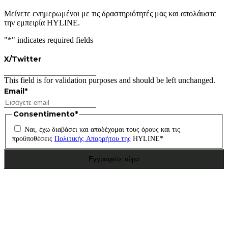
Μείνετε ενημερωμένοι με τις δραστηριότητές μας και απολάυστε
την εμπειρία HYLINE.
"
*
" indicates required fields
X/Twitter
This field is for validation purposes and should be left unchanged.
Email
*
Consentimento
*
Ναι, έχω διαβάσει και αποδέχομαι τους όρους και τις
προϋποθέσεις
Πολιτικής Απορρήτου της
HYLINE
*
Εγγραφείτε τώρα