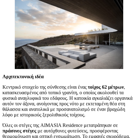
Αρχιτεκτονική ιδέα
Κεντρικό στοιχείο της σύνθεσης είναι ένας
τοίχος 62 μέτρων
,
κατασκευασμένος από τοπικό γρανίτη, ο οποίος ακολουθεί τα
φυσικά αναγλυφικά του εδάφους. Η κατοικία αγκαλιάζει οργανικά
αυτόν τον άξονα, ανοίγοντας προς νότο με εκτεταμένη θέα στη
θάλασσα και ανατολικά με προσανατολισμό σε έναν βραχώδη
λόφο με ιστορικούς ξερολιθικούς τοίχους.
Όλες οι στέγες της AIMASIA Residence μετατράπηκαν σε
πράσινες στέγες
με αυτόχθονες φυτεύσεις, προσφέροντας
θερμομόνωση και οπτική ενσωμάτωση. Το εμφανές σκυρόδεμα,