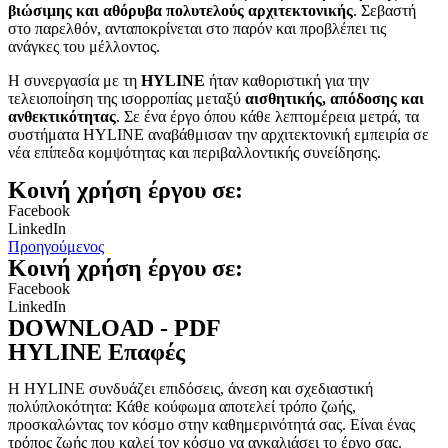
βιώσιμης και
αθόρυβα πολυτελούς αρχιτεκτονικής
. Σεβαστή
στο παρελθόν, ανταποκρίνεται στο παρόν και προβλέπει τις
ανάγκες του μέλλοντος.
Η συνεργασία με τη
HYLINE
ήταν καθοριστική για την
τελειοποίηση της ισορροπίας μεταξύ
αισθητικής, απόδοσης και
ανθεκτικότητας
. Σε ένα έργο όπου κάθε λεπτομέρεια μετρά, τα
συστήματα HYLINE αναβάθμισαν την αρχιτεκτονική εμπειρία σε
νέα επίπεδα κομψότητας και περιβαλλοντικής συνείδησης.
Κοινή χρήση έργου σε:
Facebook
LinkedIn
Προηγούμενος
Κοινή χρήση έργου σε:
Facebook
LinkedIn
DOWNLOAD - PDF
HYLINE Επαφές
H HYLINE συνδυάζει επιδόσεις, άνεση και σχεδιαστική
πολύπλοκότητα: Κάθε κούφωμα αποτελεί τρόπο ζωής,
προσκαλώντας τον κόσμο στην καθημερινότητά σας. Είναι ένας
τρόπος ζωής που καλεί τον κόσμο να αγκαλιάσει το έργο σας.