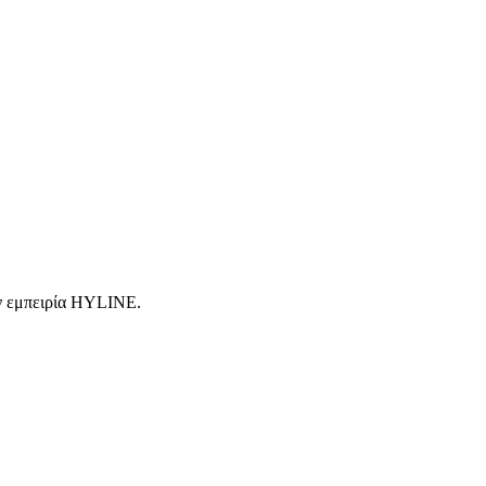
ην εμπειρία HYLINE.