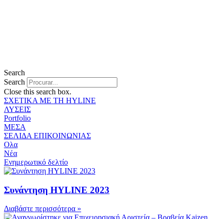
Search
Search
Close this search box.
ΣΧΕΤΙΚΑ ΜΕ ΤΗ HYLINE
ΛΥΣΕΙΣ
Portfolio
ΜΕΣΑ
ΣΕΛΙΔΑ ΕΠΙΚΟΙΝΩΝΙΑΣ
Ολα
Νέα
Ενημερωτικό δελτίο
Συνάντηση HYLINE 2023
Διαβάστε περισσότερα »