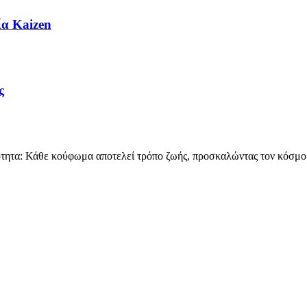
ία Kaizen
ς
ητα: Κάθε κούφωμα αποτελεί τρόπο ζωής, προσκαλώντας τον κόσμο στ