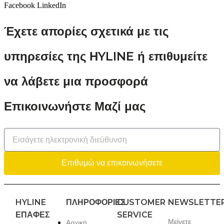
Facebook
LinkedIn
Έχετε απορίες σχετικά με τις
υπηρεσίες της ΗYLINE ή επιθυμείτε
να λάβετε μια προσφορά
Επικοινωνήστε Μαζί μας
Επιθυμώ να επικοινωνήσετε
HYLINE
ΠΛΗΡΟΦΟΡΙΕΣ
CUSTOMER
NEWSLETTE
ΕΠΑΦΈΣ
SERVICE
Μείνετε
Αρχική