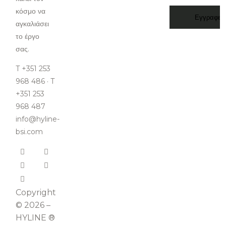
κόσμο να
αγκαλιάσει
το έργο
σας.
T +351 253
968 486 · T
+351 253
968 487
info@hyline-
bsi.com
Copyright
© 2026 –
HYLINE ®