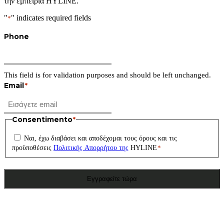
την εμπειρία HYLINE.
"
" indicates required fields
*
Phone
This field is for validation purposes and should be left unchanged.
Email
*
Consentimento
*
Ναι, έχω διαβάσει και αποδέχομαι τους όρους και τις
προϋποθέσεις
Πολιτικής Απορρήτου της
HYLINE
*
Εγγραφείτε τώρα