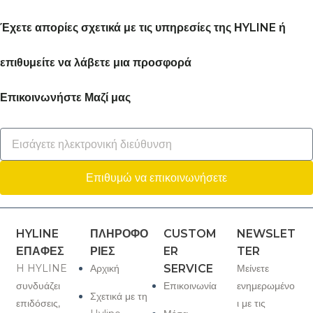
Έχετε απορίες σχετικά με τις υπηρεσίες της ΗYLINE ή
επιθυμείτε να λάβετε μια προσφορά
Επικοινωνήστε Μαζί μας
Επιθυμώ να επικοινωνήσετε
HYLINE
ΠΛΗΡΟΦΟ
CUSTOM
NEWSLET
ΕΠΑΦΈΣ
ΡΙΕΣ
ER
TER
H HYLINE
Αρχική
SERVICE
Μείνετε
συνδυάζει
Επικοινωνία
ενημερωμένο
Σχετικά με τη
επιδόσεις,
ι με τις