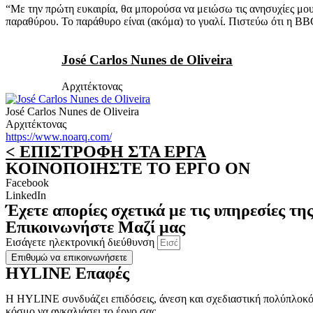
“Με την πρώτη ευκαιρία, θα μπορούσα να μειώσω τις ανησυχίες μου 
παραθύρου. Το παράθυρο είναι (ακόμα) το γυαλί. Πιστεύω ότι η B
José Carlos Nunes de Oliveira
Αρχιτέκτονας
José Carlos Nunes de Oliveira
Αρχιτέκτονας
https://www.noarq.com/
< ΕΠΙΣΤΡΟΦΗ ΣΤΑ ΕΡΓΑ
ΚΟΙΝΟΠΟΙΗΣΤΕ ΤΟ ΕΡΓΟ ON
Facebook
LinkedIn
Έχετε απορίες σχετικά με τις υπηρεσίες τ
Επικοινωνήστε Μαζί μας
Εισάγετε ηλεκτρονική διεύθυνση
Επιθυμώ να επικοινωνήσετε
HYLINE Επαφές
H HYLINE συνδυάζει επιδόσεις, άνεση και σχεδιαστική πολύπλοκότ
κόσμο να αγκαλιάσει το έργο σας.