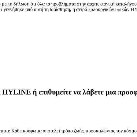
με τη δήλωση ότι όλα τα προβλήματα στην αρχιτεκτονική καταλήγουν 
BG γεννήθηκε από αυτή τη διαίσθηση, η σειρά ξυλουργικών υλικών HY
ης ΗYLINE ή επιθυμείτε να λάβετε μια προσ
ητα: Κάθε κούφωμα αποτελεί τρόπο ζωής, προσκαλώντας τον κόσμο στ