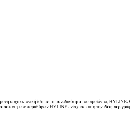
χρονη αρχιτεκτονική ίση με τη μοναδικότητα του προϊόντος HYLINE.
γκατάσταση των παραθύρων HYLINE ενίσχυσε αυτή την ιδέα, περιγράφ