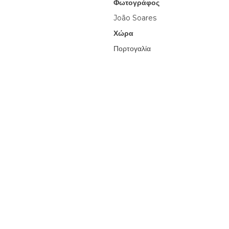
Φωτογράφος
João Soares
Χώρα
Πορτογαλία