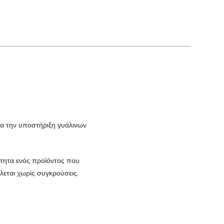
για την υποστήριξη γυάλινων
τητα ενός προϊόντος που
λλεται χωρίς συγκρούσεις.