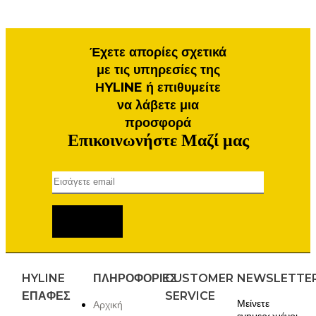
Έχετε απορίες σχετικά
με τις υπηρεσίες της
ΗYLINE ή επιθυμείτε
να λάβετε μια
προσφορά
Επικοινωνήστε Μαζί μας
CAPTCHA
Email
*
HYLINE
ΠΛΗΡΟΦΟΡΙΕΣ
CUSTOMER
NEWSLETTE
ΕΠΑΦΈΣ
SERVICE
Μείνετε
Αρχική