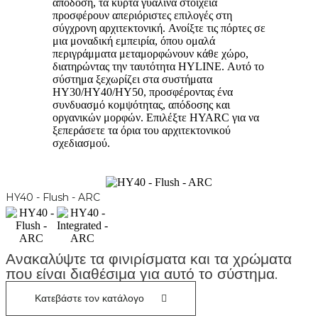
απόδοση, τα κυρτά γυάλινα στοιχεία
προσφέρουν απεριόριστες επιλογές στη
σύγχρονη αρχιτεκτονική. Ανοίξτε τις πόρτες σε
μια μοναδική εμπειρία, όπου ομαλά
περιγράμματα μεταμορφώνουν κάθε χώρο,
διατηρώντας την ταυτότητα HYLINE. Αυτό το
σύστημα ξεχωρίζει στα συστήματα
HY30/HY40/HY50, προσφέροντας ένα
συνδυασμό κομψότητας, απόδοσης και
οργανικών μορφών. Επιλέξτε HYARC για να
ξεπεράσετε τα όρια του αρχιτεκτονικού
σχεδιασμού.
HY40 - Flush - ARC
H
Ανακαλύψτε τα φινιρίσματα και τα χρώματα
που είναι διαθέσιμα για αυτό το σύστημα.
Κατεβάστε τον κατάλογο