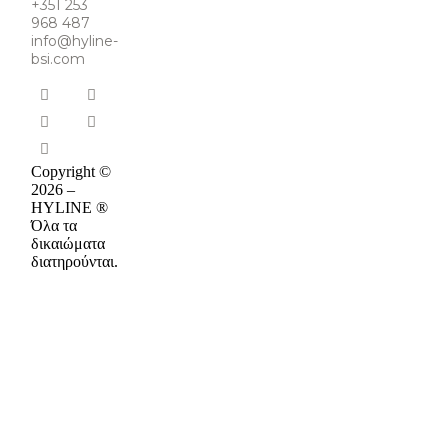
+351 253
968 487
info@hyline-
bsi.com
Copyright ©
2026 –
HYLINE ®
Όλα τα
δικαιώματα
διατηρούνται.