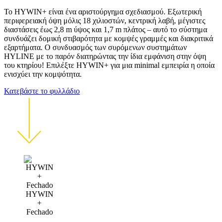
Το HYWIN+ είναι ένα αριστούργημα σχεδιασμού. Εξωτερική
περιφερειακή όψη μόλις 18 χιλιοστών, κεντρική λαβή, μέγιστες
διαστάσεις έως 2,8 m ύψος και 1,7 m πλάτος – αυτό το σύστημα
συνδυάζει δομική στιβαρότητα με κομψές γραμμές και διακριτικά
εξαρτήματα. Ο συνδυασμός των συρόμενων συστημάτων
HYLINE με το παρόν διατηρώντας την ίδια εμφάνιση στην όψη
του κτηρίου! Επιλέξτε HYWIN+ για μια minimal εμπειρία η οποία
ενισχύει την κομψότητα.
Κατεβάστε το φυλλάδιο
HYWIN
+
Fechado