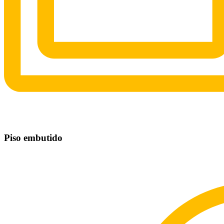
Piso embutido