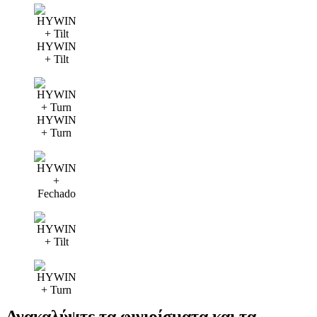
HYWIN
+ Tilt
HYWIN
+ Turn
Ανακαλύψτε τα φινιρίσματα και τα