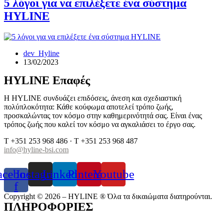
5 λόγοι για να επιλέξετε ένα σύστημα
HYLINE
dev_Hyline
13/02/2023
HYLINE Επαφές
H HYLINE συνδυάζει επιδόσεις, άνεση και σχεδιαστική
πολύπλοκότητα: Κάθε κούφωμα αποτελεί τρόπο ζωής,
προσκαλώντας τον κόσμο στην καθημερινότητά σας. Είναι ένας
τρόπος ζωής που καλεί τον κόσμο να αγκαλιάσει το έργο σας.
T +351 253 968 486 · T +351 253 968 487
info@hyline-bsi.com
acebook-
Instagram
Linkedin
Pinterest
Youtube
f
Copyright © 2026 – HYLINE ® Όλα τα δικαιώματα διατηρούνται.
ΠΛΗΡΟΦΟΡΙΕΣ