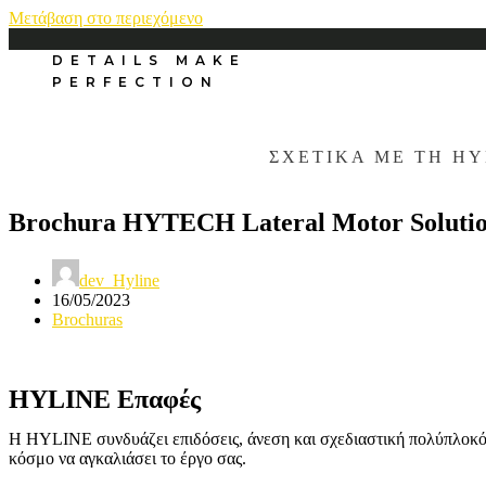
Μετάβαση στο περιεχόμενο
DETAILS MAKE
PERFECTION
ΣΧΕΤΙΚΑ ΜΕ ΤΗ HY
Brochura HYTECH Lateral Motor Solutio
dev_Hyline
16/05/2023
Brochuras
HYLINE Επαφές
H HYLINE συνδυάζει επιδόσεις, άνεση και σχεδιαστική πολύπλοκότ
κόσμο να αγκαλιάσει το έργο σας.