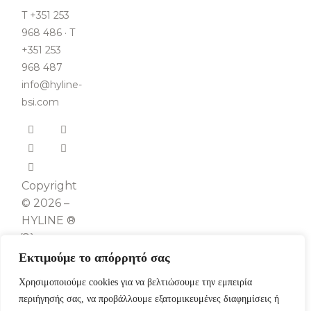
T +351 253
968 486 · T
+351 253
968 487
info@hyline-
bsi.com
Copyright
© 2026 –
HYLINE ®
Όλα τα
δικαιώματα
Εκτιμούμε το απόρρητό σας
διατηρούνται.
Χρησιμοποιούμε cookies για να βελτιώσουμε την εμπειρία
περιήγησής σας, να προβάλλουμε εξατομικευμένες διαφημίσεις ή