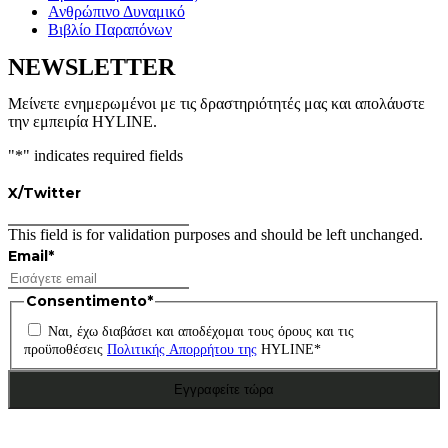
Ανθρώπινο Δυναμικό
Βιβλίο Παραπόνων
NEWSLETTER
Μείνετε ενημερωμένοι με τις δραστηριότητές μας και απολάυστε
την εμπειρία HYLINE.
"
*
" indicates required fields
X/Twitter
This field is for validation purposes and should be left unchanged.
Email
*
Consentimento
*
Ναι, έχω διαβάσει και αποδέχομαι τους όρους και τις
προϋποθέσεις
Πολιτικής Απορρήτου της
HYLINE
*
Εγγραφείτε τώρα