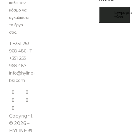
καλεί τον
κόσμο να
Εγγραφείτ
αγκαλιάσει
τώρα
το έργο
σας.
T +351 253
968 486 · T
+351 253
968 487
info@hyline-
bsi.com
Copyright
© 2026 –
HYLINE ®